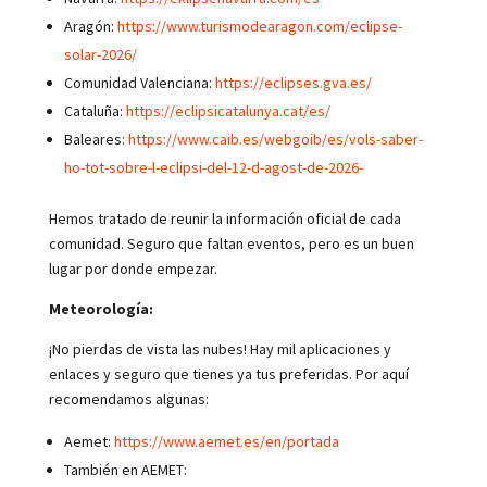
Aragón:
https://www.turismodearagon.com/eclipse-
solar-2026/
Comunidad Valenciana:
https://eclipses.gva.es/
Cataluña:
https://eclipsicatalunya.cat/es/
Baleares:
https://www.caib.es/webgoib/es/vols-saber-
ho-tot-sobre-l-eclipsi-del-12-d-agost-de-2026-
Hemos tratado de reunir la información oficial de cada
comunidad. Seguro que faltan eventos, pero es un buen
lugar por donde empezar.
Meteorología:
¡No pierdas de vista las nubes! Hay mil aplicaciones y
enlaces y seguro que tienes ya tus preferidas. Por aquí
recomendamos algunas:
Aemet:
https://www.aemet.es/en/portada
También en AEMET: