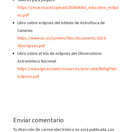
https://cesar.esa.int/upload/202604/kit_educativo_eclips
es.pdf
Libro sobre eclipses del Istituto de Astrofísica de
Canarias:
https://www.iac.es/system/files/documents/2019-
09/eclipses.pdf
Libro sobre el trío de eclipses del Observatorio
Astronómico Nacional:
https://www.ign.es/web/resources/acercaDe/libDigPub/
Eclipses.pdf
Enviar comentario
Tu dirección de correo electrónico no será publicada.
Los