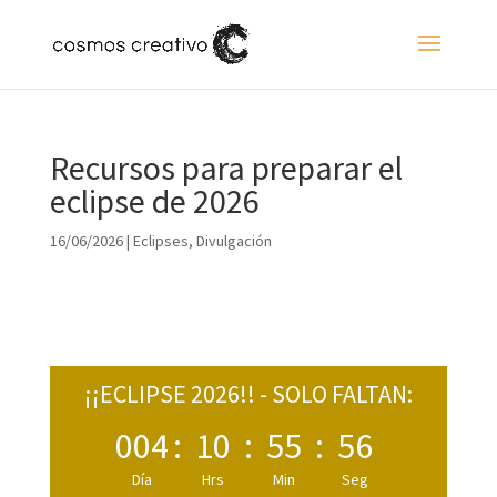
Recursos para preparar el
eclipse de 2026
16/06/2026
|
Eclipses
,
Divulgación
¡¡ECLIPSE 2026!! - SOLO FALTAN:
004
:
10
:
55
:
55
Día
Hrs
Min
Seg