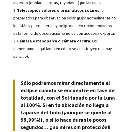
aspecto (dobladas, rotas, rayadas…) ¡no las uses!
Telescopios solares o prismáticos solares
, o
preparados para observación solar. ¡¡Ojo: normalmente no
lo están y puede ser muy peligroso!! No recomendamos
esta forma de observación si no es con asesoría experta.
Cámara estenopeica o cámara oscura
. Os
comentamos aquí también cómo se construyen (es muy
sencillo).
Sólo podremos mirar directamente el
eclipse cuando se encuentre en fase de
totalidad, con el Sol tapado por la Luna
al 100%. Si en tu ubicación no llega a
taparse del todo (¡aunque se quede al
99,99%!), o si lo hace durante pocos
segundos… ¡¡no mires sin protección!!