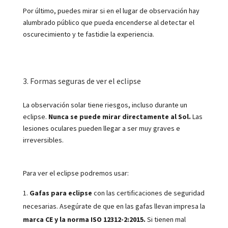
Por último, puedes mirar si en el lugar de observación hay
alumbrado público que pueda encenderse al detectar el
oscurecimiento y te fastidie la experiencia.
3. Formas seguras de ver el eclipse
La observación solar tiene riesgos, incluso durante un
eclipse.
Nunca se puede mirar directamente al Sol.
Las
lesiones oculares pueden llegar a ser muy graves e
irreversibles.
Para ver el eclipse podremos usar:
Gafas para eclipse
con las certificaciones de seguridad
necesarias. Asegúrate de que en las gafas llevan impresa la
marca CE y la norma ISO 12312-2:2015.
Si tienen mal