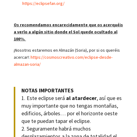
https://eclipsefan.org/
Os recomendamos encarecidamente que os acerquéis
a verlo a algún sitio donde el Sol quede ocultado al
100%.
¡Nosotrxs estaremos en Almazán (Soria), por si os queréis
acercar!:
https://cosmoscreativo.com/eclipse-desde-
almazan-soria/
NOTAS IMPORTANTES
1. Este eclipse será
al atardecer
, así que es
muy importante que no tengas montañas,
edificios, árboles… por el horizonte oeste
que te puedan tapar el eclipse.
2. Seguramente habrá muchos
desplazamientos a la zona de totalidad el