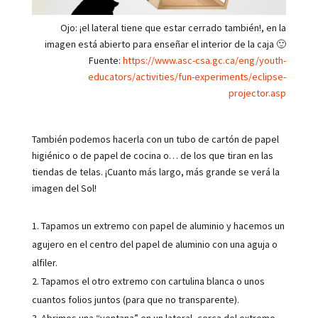
Ojo: ¡el lateral tiene que estar cerrado también!, en la
imagen está abierto para enseñar el interior de la caja 🙂
Fuente:
https://www.asc-csa.gc.ca/eng/youth-
educators/activities/fun-experiments/eclipse-
projector.asp
También podemos hacerla con un tubo de cartón de papel
higiénico o de papel de cocina o… de los que tiran en las
tiendas de telas. ¡Cuanto más largo, más grande se verá la
imagen del Sol!
Tapamos un extremo con papel de aluminio y hacemos un
agujero en el centro del papel de aluminio con una aguja o
alfiler.
Tapamos el otro extremo con cartulina blanca o unos
cuantos folios juntos (para que no transparente).
Abrimos una “ventana” en un lateral, cerca del extremo