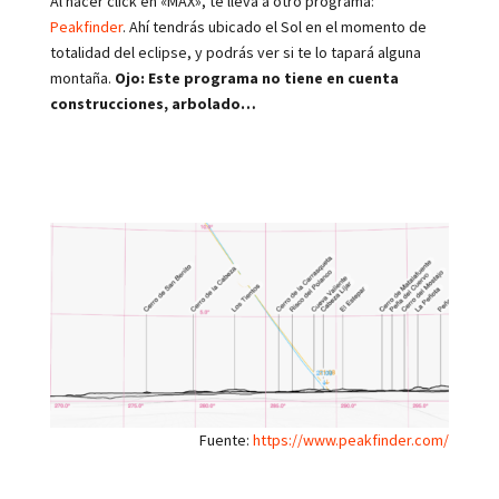
Al hacer click en «MAX», te lleva a otro programa:
Peakfinder
. Ahí tendrás ubicado el Sol en el momento de
totalidad del eclipse, y podrás ver si te lo tapará alguna
montaña.
Ojo: Este programa no tiene en cuenta
construcciones, arbolado…
Fuente:
https://www.peakfinder.com/