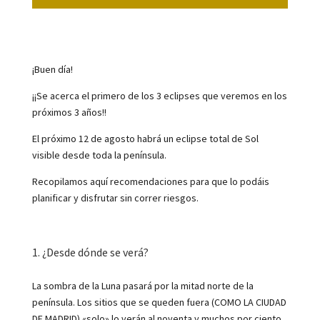
¡Buen día!
¡¡Se acerca el primero de los 3 eclipses que veremos en los
próximos 3 años!!
El próximo 12 de agosto habrá un eclipse total de Sol
visible desde toda la península.
Recopilamos aquí recomendaciones para que lo podáis
planificar y disfrutar sin correr riesgos.
1. ¿Desde dónde se verá?
La sombra de la Luna pasará por la mitad norte de la
península. Los sitios que se queden fuera (COMO LA CIUDAD
DE MADRID) «solo» lo verán al noventa y muchos por ciento.