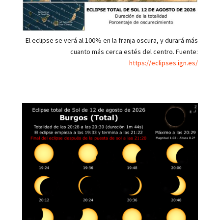
El eclipse se verá al 100% en la franja oscura, y durará más
cuanto más cerca estés del centro. Fuente:
https://eclipses.ign.es/