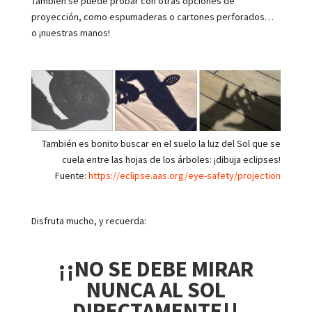
También se puede probar con otras opciones de
proyección, como espumaderas o cartones perforados…
o ¡nuestras manos!
También es bonito buscar en el suelo la luz del Sol que se
cuela entre las hojas de los árboles: ¡dibuja eclipses!
Fuente:
https://eclipse.aas.org/eye-safety/projection
Disfruta mucho, y recuerda:
¡¡NO SE DEBE MIRAR
NUNCA AL SOL
DIRECTAMENTE!!