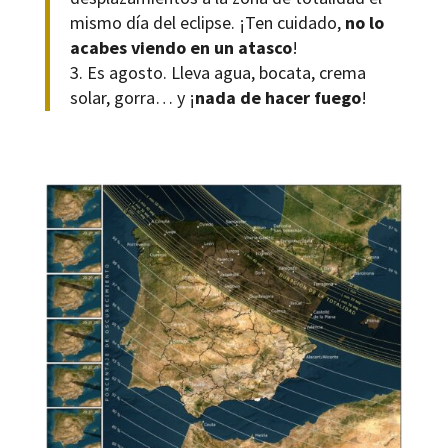
mismo día del eclipse. ¡Ten cuidado,
no lo
acabes viendo en un atasco
!
3. Es agosto. Lleva agua, bocata, crema
solar, gorra… y ¡
nada de hacer fuego
!