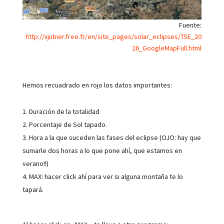
Fuente:
http://xjubier.free.fr/en/site_pages/solar_eclipses/TSE_20
26_GoogleMapFull.html
Hemos recuadrado en rojo los datos importantes:
Duración de la totalidad
Porcentaje de Sol tapado.
Hora a la que suceden las fases del eclipse (OJO: hay que
sumarle dos horas a lo que pone ahí, que estamos en
verano!!)
MAX: hacer click ahí para ver si alguna montaña te lo
tapará.