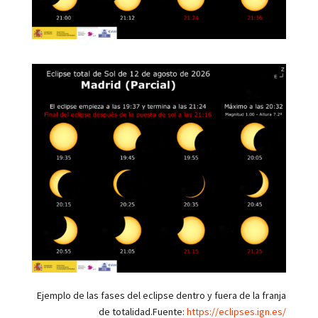
Ejemplo de las fases del eclipse dentro y fuera de la franja
de totalidad.Fuente:
https://eclipses.ign.es/